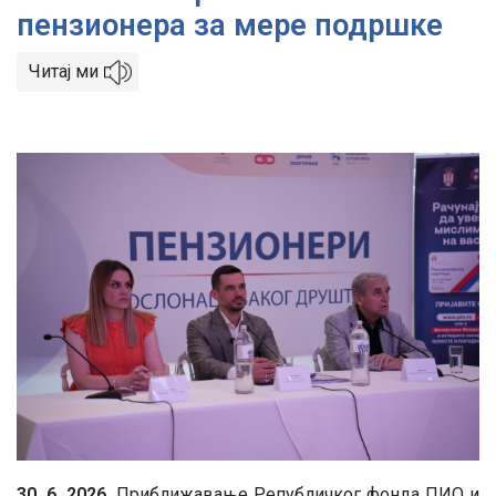
пензионера за мере подршке
Читај ми
Image
30. 6. 2026.
Приближавање Републичког фонда ПИО и