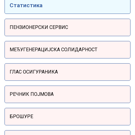
Статистика
Sidebar Menu
ПЕНЗИОНЕРСКИ СЕРВИС
МЕЂУГЕНЕРАЦИЈСКА СОЛИДАРНОСТ
ГЛАС ОСИГУРАНИКА
РЕЧНИК ПОЈМОВА
БРОШУРЕ