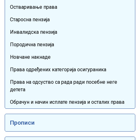
Остваривање права
Старосна пензија
Инвалидска пензија
Породична пензија
Новчане накнаде
Права одређених категорија осигураника
Права на одсуство са рада ради посебне неге
детета
Обрачун и начин исплате пензија и осталих права
Прописи