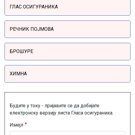
ГЛАС ОСИГУРАНИКА
РЕЧНИК ПОЈМОВА
БРОШУРЕ
ХИМНА
Будите у току - пријавите се да добијате
електронску верзију листа Гласа осигураника.
Имејл