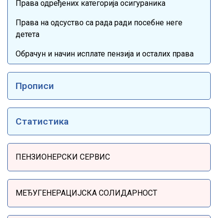
Права одређених категорија осигураника
Права на одсуство са рада ради посебне неге
детета
Обрачун и начин исплате пензија и осталих права
Прописи
Статистика
Sidebar Menu
ПЕНЗИОНЕРСКИ СЕРВИС
МЕЂУГЕНЕРАЦИЈСКА СОЛИДАРНОСТ