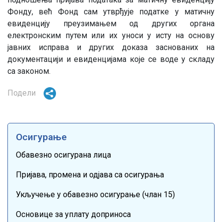
Фонду, већ Фонд сам утврђује податке у матичну
евиденцију преузимањем од других органа
електронским путем или их уноси у исту на основу
јавних исправа и других доказа заснованих на
документацији и евиденцијама које се воде у складу
са законом.
Подели
Осигурање
Обавезно осигурана лица
Пријава, промена и одјава са осигурања
Укључење у обавезно осигурање (члан 15)
Основице за уплату доприноса