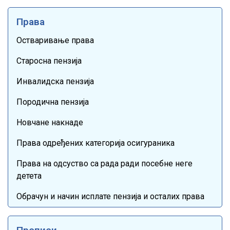
Права
Остваривање права
Старосна пензија
Инвалидска пензија
Породична пензија
Новчане накнаде
Права одређених категорија осигураника
Права на одсуство са рада ради посебне неге
детета
Обрачун и начин исплате пензија и осталих права