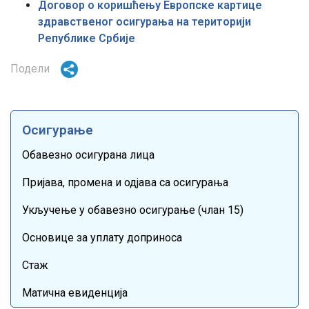
Договор о коришћењу Европске картице
здравственог осигурања на територији
Републике Србије
Подели
Осигурање
Обавезно осигурана лица
Пријава, промена и одјава са осигурања
Укључење у обавезно осигурање (члан 15)
Основице за уплату доприноса
Стаж
Матична евиденција