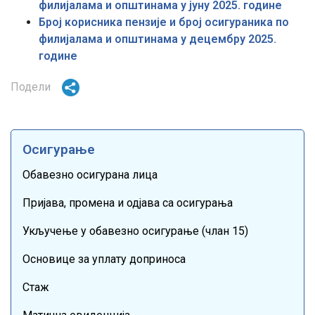
филијалама и општинама у јуну 2025. године
Број корисника пензије и број осигураника по
филијалама и општинама у децембру 2025.
године
Подели
Осигурање
Обавезно осигурана лица
Пријава, промена и одјава са осигурања
Укључење у обавезно осигурање (члан 15)
Основице за уплату доприноса
Стаж