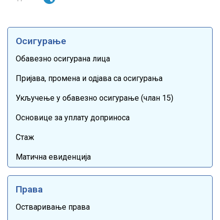
Осигурање
Обавезно осигурана лица
Пријава, промена и одјава са осигурања
Укључење у обавезно осигурање (члан 15)
Основице за уплату доприноса
Стаж
Матична евиденција
Права
Остваривање права