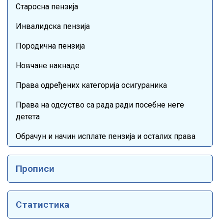
Старосна пензија
Инвалидска пензија
Породична пензија
Новчане накнаде
Права одређених категорија осигураника
Права на одсуство са рада ради посебне неге
детета
Обрачун и начин исплате пензија и осталих права
Прописи
Статистика