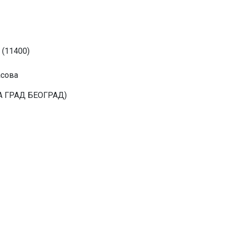
 (11400)
асова
 ГРАД БЕОГРАД)