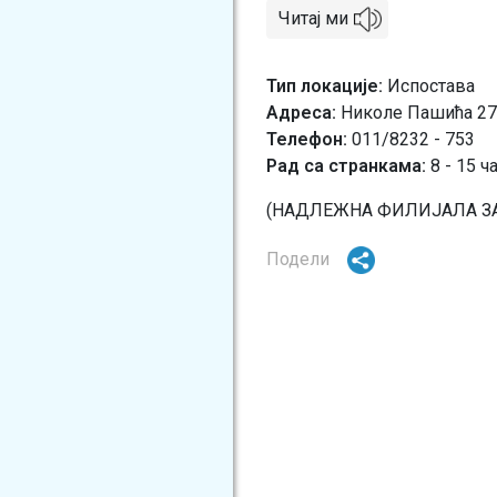
Читај ми
Тип локације
Испостава
Адреса
Николе Пашића 27
Телефон
011/8232 - 753
Рад са странкама:
8 - 15 ч
(НАДЛЕЖНА ФИЛИЈАЛА ЗА
Подели