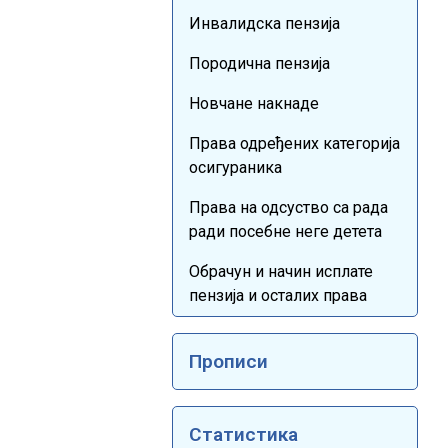
Инвалидска пензија
Породична пензија
Новчане накнаде
Права одређених категорија
осигураника
Права на одсуство са рада
ради посебне неге детета
Обрачун и начин исплате
пензија и осталих права
Прописи
Статистика