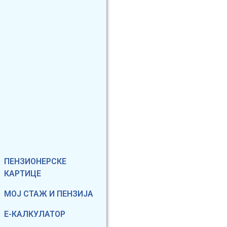
Фиксирани мени
ПЕНЗИОНЕРСКЕ
КАРТИЦЕ
МОЈ СТАЖ И ПЕНЗИЈА
Е-КАЛКУЛАТОР