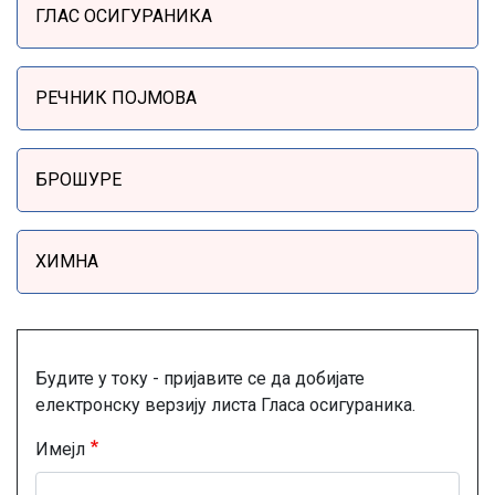
ГЛАС ОСИГУРАНИКА
РЕЧНИК ПОЈМОВА
БРОШУРЕ
ХИМНА
Будите у току - пријавите се да добијате
електронску верзију листа Гласа осигураника.
Имејл