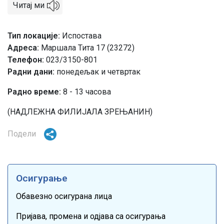
Читај ми
Тип локације
Испостава
Адреса
Маршала Тита 17 (23272)
Телефон
023/3150-801
Радни дани:
понедељак и четвртак
Радно време:
8 - 13 часова
(НАДЛЕЖНА ФИЛИЈАЛА ЗРЕЊАНИН)
Подели
Осигурање
Обавезно осигурана лица
Пријава, промена и одјава са осигурања