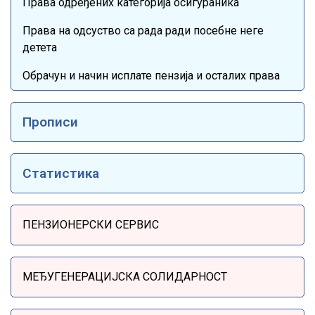
Права одређених категорија осигураника
Права на одсуство са рада ради посебне неге
детета
Обрачун и начин исплате пензија и осталих права
Прописи
Статистика
Sidebar Menu
ПЕНЗИОНЕРСКИ СЕРВИС
МЕЂУГЕНЕРАЦИЈСКА СОЛИДАРНОСТ