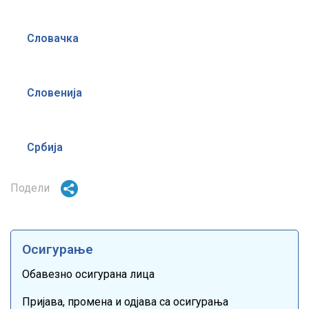
Словачка
Словенија
Србија
Подели
Осигурање
Обавезно осигурана лица
Пријава, промена и одјава са осигурања