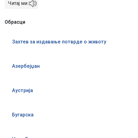
Читај ми
Обрасци
Захтев за издавање потврде о животу
Азербејџан
Аустрија
Бугарска