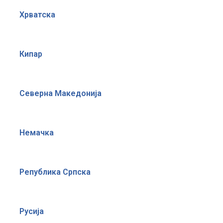
Хрватска
Кипар
Северна Македонија
Немачка
Република Српска
Русија