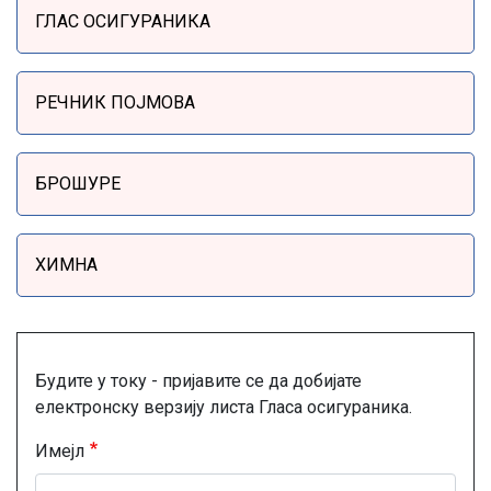
ГЛАС ОСИГУРАНИКА
РЕЧНИК ПОЈМОВА
БРОШУРЕ
ХИМНА
Будите у току - пријавите се да добијате
електронску верзију листа Гласа осигураника.
Имејл