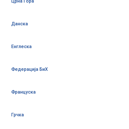
Црна Гора
Данска
Енглеска
Федерација БиХ
Француска
Грчка