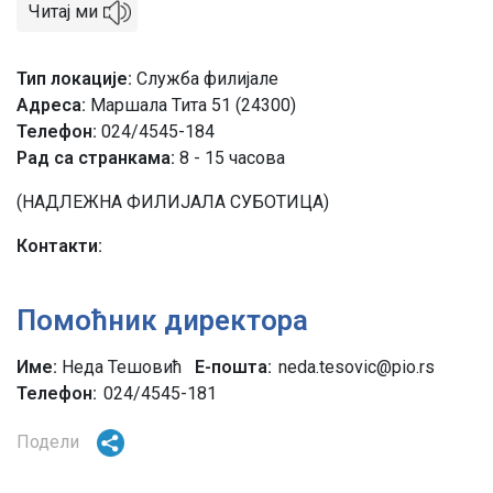
Читај ми
Тип локације
Служба филијале
Адреса
Маршала Тита 51 (24300)
Телефон
024/4545-184
Рад са странкама:
8 - 15 часова
(НАДЛЕЖНА ФИЛИЈАЛА СУБОТИЦА)
Контакти
Помоћник директора
Име:
Неда Тешовић
Е-пошта
neda.tesovic@pio.rs
Телефон
024/4545-181
Подели