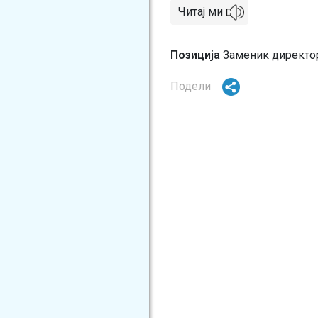
Читај ми
Позиција
Заменик директо
Подели