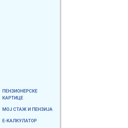
Фиксирани мени
ПЕНЗИОНЕРСКЕ
КАРТИЦЕ
МОЈ СТАЖ И ПЕНЗИЈА
Е-КАЛКУЛАТОР