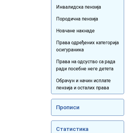
Инвалидска пензија
Породична пензија
Новчане накнаде
Права одређених категорија
осигураника
Права на одсуство са рада
ради посебне неге детета
Обрачун и начин исплате
пензија и осталих права
Прописи
Статистика