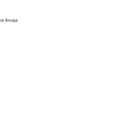
ра Фонда