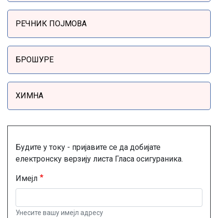
РЕЧНИК ПОЈМОВА
БРОШУРЕ
ХИМНА
Будите у току - пријавите се да добијате
електронску верзију листа Гласа осигураника.
Имејл
Унесите вашу имејл адресу