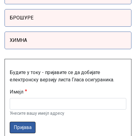
БРОШУРЕ
ХИМНА
Будите у току - пријавите се да добијате
електронску верзију листа Гласа осигураника.
Имејл
Унесите вашу имејл адресу
Пријава