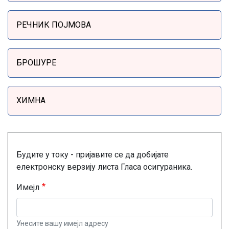
РЕЧНИК ПОЈМОВА
БРОШУРЕ
ХИМНА
Будите у току - пријавите се да добијате
електронску верзију листа Гласа осигураника.
Имејл
Унесите вашу имејл адресу