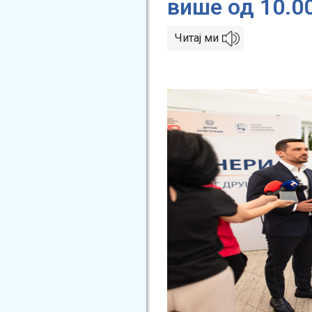
више од 10.0
Читај ми
Image