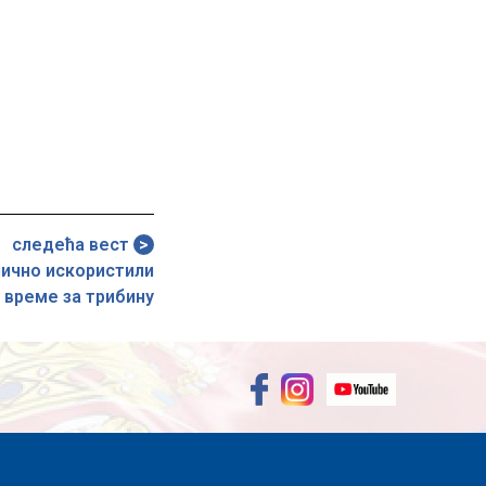
следећа вест
ично искористили
време за трибину