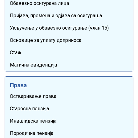
Обавезно осигурана лица
Пријава, промена и одјава са осигурања
Укључење у обавезно осигурање (члан 15)
Основице за уплату доприноса
Стаж
Матична евиденција
Права
Остваривање права
Старосна пензија
Инвалидска пензија
Породична пензија