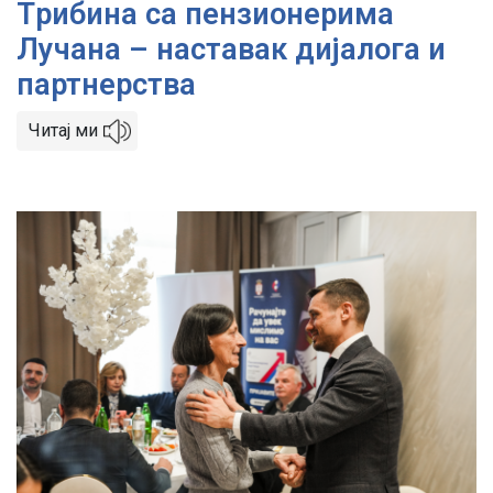
Tрибина са пензионерима
Лучана – наставак дијалога и
партнерства
Читај ми
Image