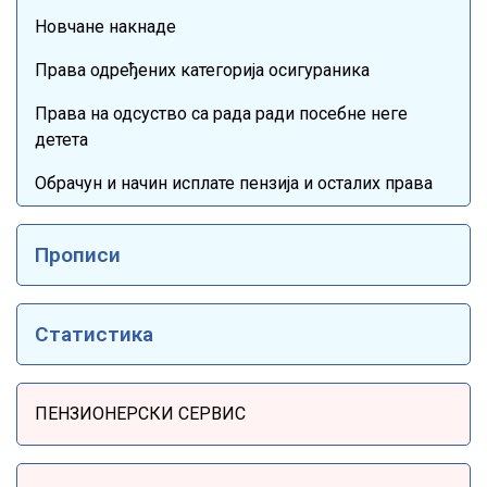
Новчане накнаде
Права одређених категорија осигураника
Права на одсуство са рада ради посебне неге
детета
Обрачун и начин исплате пензија и осталих права
Прописи
Статистика
Sidebar Menu
ПЕНЗИОНЕРСКИ СЕРВИС